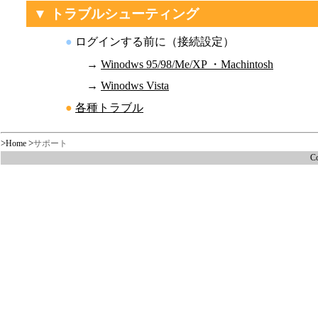
▼ トラブルシューティング
●
ログインする前に（接続設定）
→
Winodws 95/98/Me/XP ・Machintosh
→
Winodws Vista
●
各種トラブル
>
>
Home
サポート
Co