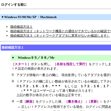
ログインする前に
▼Windows 95/98/Me/XP ・Machintosh
接続確認方法１
接続確認方法２（ネットワーク機器との通信ができているかの確認で
接続確認方法３（ネットワークアダプタに異常がないか確認します）
接続確認方法１
▼ Windows９５／９８／Me
［スタート］
ボタンを押し、
［名前を指定して実行］
をクリックし
ＩＰ設定の画面が表示されます。
①
アダプタ情報の一番上の欄に、現在使用しているアダプタを選択
②
ＩＰアドレスの欄に正しい数値が表示されているか確認して下さ
※
１７２．１６．１６．＊＊＊
もしくは
１７２．１６．１７
（
＊＊＊
はユーザーによって違う数値が入ります）
上記の数字が表示されている場合は正常です。
③
一度
［解放］
をクリックした後、
［書き換え］
（
［更新］
）をク
→
正しいＩＰアドレスが取得できている場合、ログインに問題